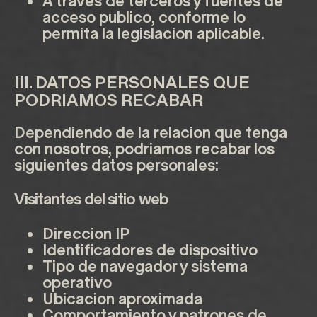
A traves de terceros y fuentes de
acceso publico, conforme lo
permita la legislacion aplicable.
III. DATOS PERSONALES QUE
PODRIAMOS RECABAR
Dependiendo de la relacion que tenga
con nosotros, podriamos recabar los
siguientes datos personales:
Visitantes del sitio web
Direccion IP
Identificadores de dispositivo
Tipo de navegador y sistema
operativo
Ubicacion aproximada
Comportamiento y patrones de